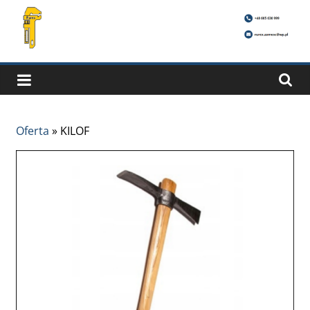
Oferta
»
KILOF