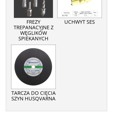
FREZY
UCHWYT SES
TREPANACYJNE Z
WĘGLIKÓW
SPIEKANYCH
TARCZA DO CIĘCIA
SZYN HUSQVARNA